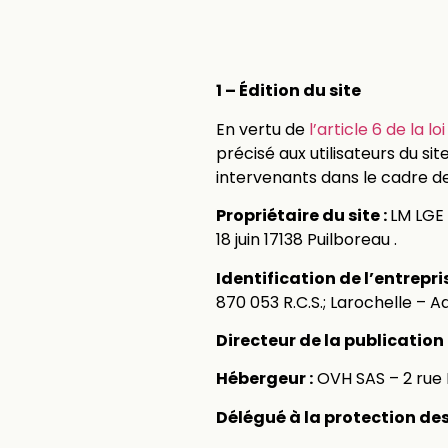
1 – Édition du site
En vertu de
l’article 6 de la l
précisé aux utilisateurs du sit
intervenants dans le cadre de 
Propriétaire du site :
LM LGE 
18 juin 17138 Puilboreau .
Identification de l’entrepris
870 053 R.C.S.; Larochelle – A
Directeur de la publication 
Hébergeur :
OVH SAS – 2 rue 
Délégué à la protection de