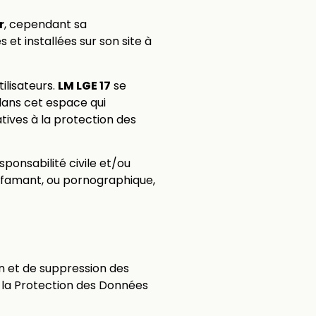
r
, cependant sa
et installées sur son site à
ilisateurs.
LM LGE 17
se
dans cet espace qui
atives à la protection des
ponsabilité civile et/ou
iffamant, ou pornographique,
on et de suppression des
 la Protection des Données