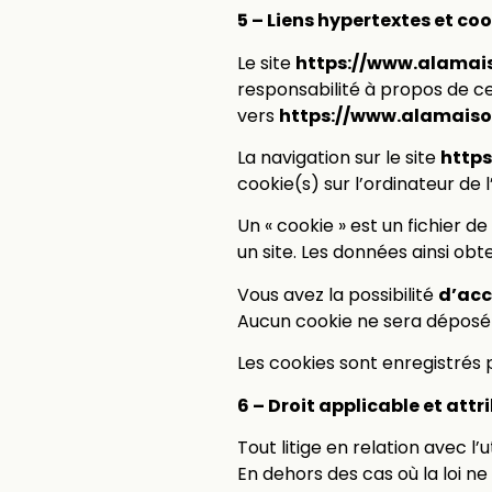
5 – Liens hypertextes et co
Le site
https://www.alamais
responsabilité à propos de ces
vers
https://www.alamaiso
La navigation sur le site
https
cookie(s) sur l’ordinateur de l’
Un « cookie » est un fichier de
un site. Les données ainsi o
Vous avez la possibilité
d’acc
Aucun cookie ne sera déposé
Les cookies sont enregistrés
6 – Droit applicable et attr
Tout litige en relation avec l’u
En dehors des cas où la loi ne