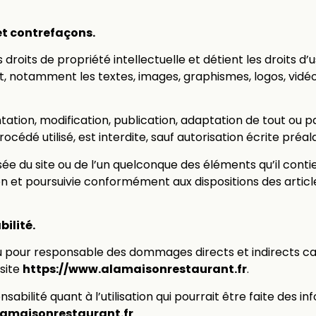
 et contrefaçons.
 droits de propriété intellectuelle et détient les droits d
et, notamment les textes, images, graphismes, logos, vidéo
ation, modification, publication, adaptation de tout ou pa
rocédé utilisé, est interdite, sauf autorisation écrite préa
isée du site ou de l’un quelconque des éléments qu’il co
on et poursuivie conformément aux dispositions des artic
bilité.
 pour responsable des dommages directs et indirects ca
 site
https://www.alamaisonrestaurant.fr
.
sabilité quant à l’utilisation qui pourrait être faite des 
lamaisonrestaurant.fr
.