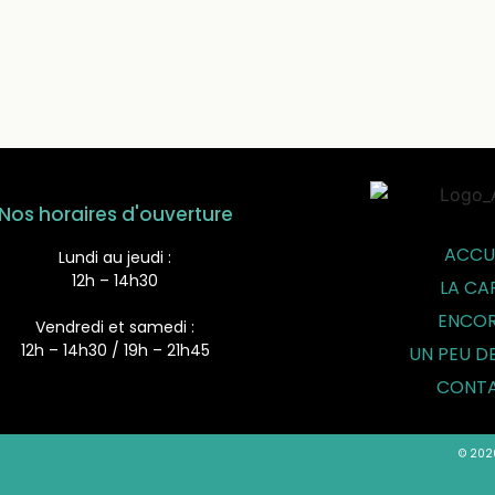
Nos horaires d'ouverture
ACCU
Lundi au jeudi :
12h – 14h30
LA CA
ENCOR
Vendredi et samedi :
12h – 14h30 / 19h – 21h45
UN PEU D
CONT
© 202