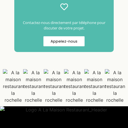
Contactez-nous directement par téléphone pour
discuter de votre projet.
Appelez-nous