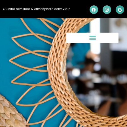
Cuisine familiale & Atmosphère conviviale
La Carte
Encore +
Un peu de nous