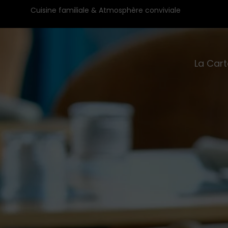
Cuisine familiale & Atmosphère conviviale
La Cart