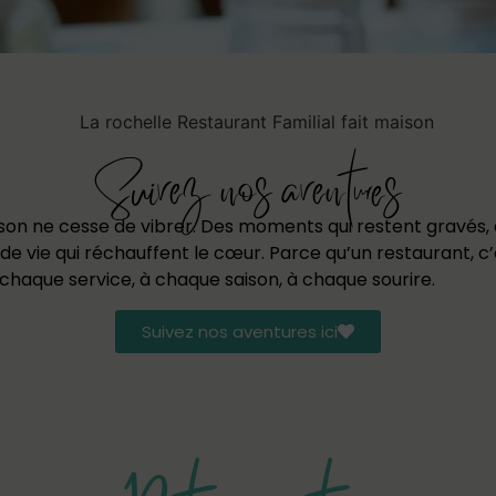
Suivez nos aventures
aison ne cesse de vibrer. Des moments qui restent gravés
 de vie qui réchauffent le cœur. Parce qu’un restaurant, c’
 à chaque service, à chaque saison, à chaque sourire.
Suivez nos aventures ici